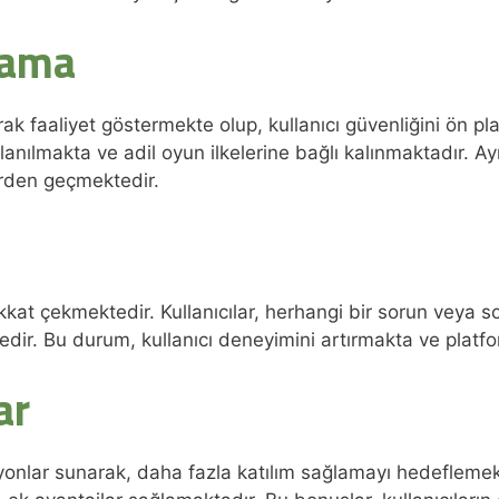
lama
rak faaliyet göstermekte olup, kullanıcı güvenliğini ön pla
llanılmakta ve adil oyun ilkelerine bağlı kalınmaktadır. Ayr
erden geçmektedir.
kat çekmektedir. Kullanıcılar, herhangi bir sorun veya so
ektedir. Bu durum, kullanıcı deneyimini artırmakta ve plat
ar
yonlar sunarak, daha fazla katılım sağlamayı hedeflemek