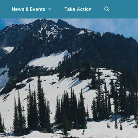
News & Events
Take Action