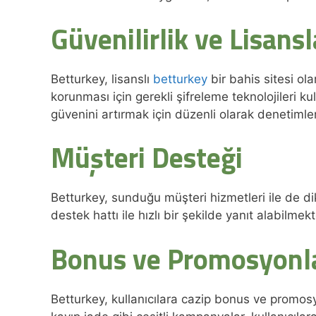
Güvenilirlik ve Lisans
Betturkey, lisanslı
betturkey
bir bahis sitesi ola
korunması için gerekli şifreleme teknolojileri ku
güvenini artırmak için düzenli olarak denetiml
Müşteri Desteği
Betturkey, sunduğu müşteri hizmetleri ile de dik
destek hattı ile hızlı bir şekilde yanıt alabilm
Bonus ve Promosyonl
Betturkey, kullanıcılara cazip bonus ve promos