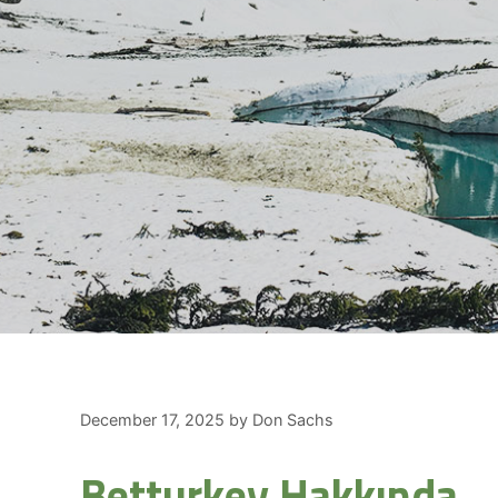
December 17, 2025
by
Don Sachs
Betturkey Hakkında